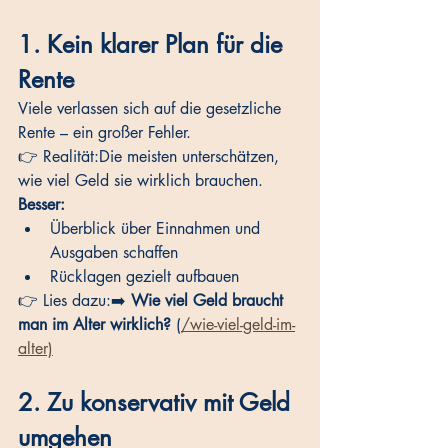
1. Kein klarer Plan für die 
Rente
Viele verlassen sich auf die gesetzliche 
Rente – ein großer Fehler.
👉 Realität:Die meisten unterschätzen, 
wie viel Geld sie wirklich brauchen.
Besser:
Überblick über Einnahmen und 
Ausgaben schaffen
Rücklagen gezielt aufbauen
👉 Lies dazu:➡️ 
Wie viel Geld braucht 
man im Alter wirklich?
 (
/wie-viel-geld-im-
alter)
2. Zu konservativ mit Geld 
umgehen