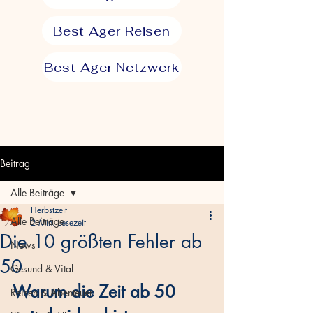
Best Ager Reisen
Best Ager Netzwerk
Beitrag
Alle Beiträge
Herbstzeit
Alle Beiträge
2 Min. Lesezeit
Die 10 größten Fehler ab
News
50
Gesund & Vital
Warum die Zeit ab 50 
Reisen & Abenteuer