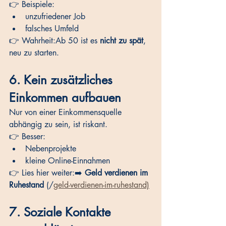
👉 Beispiele:
unzufriedener Job
falsches Umfeld
👉 Wahrheit:Ab 50 ist es 
nicht zu spät
, 
neu zu starten.
6. Kein zusätzliches 
Einkommen aufbauen
Nur von einer Einkommensquelle 
abhängig zu sein, ist riskant.
👉 Besser:
Nebenprojekte
kleine Online-Einnahmen
👉 Lies hier weiter:➡️ 
Geld verdienen im 
Ruhestand
 (/
geld-verdienen-im-ruhestand)
7. Soziale Kontakte 