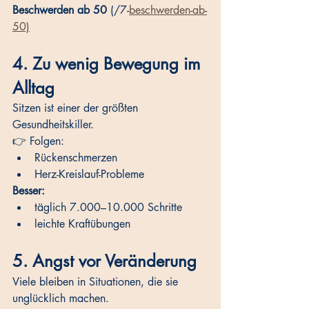
Beschwerden ab 50
 (/7-
beschwerden-ab-
50)
4. Zu wenig Bewegung im 
Alltag
Sitzen ist einer der größten 
Gesundheitskiller.
👉 Folgen:
Rückenschmerzen
Herz-Kreislauf-Probleme
Besser:
täglich 7.000–10.000 Schritte
leichte Kraftübungen
5. Angst vor Veränderung
Viele bleiben in Situationen, die sie 
unglücklich machen.