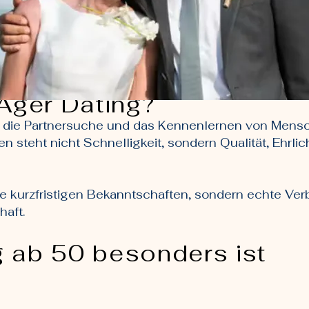
Ager Dating?
t die Partnersuche und das Kennenlernen von Mens
n steht nicht Schnelligkeit, sondern Qualität, Ehrl
e kurzfristigen Bekanntschaften, sondern echte Ver
haft.
 ab 50 besonders ist