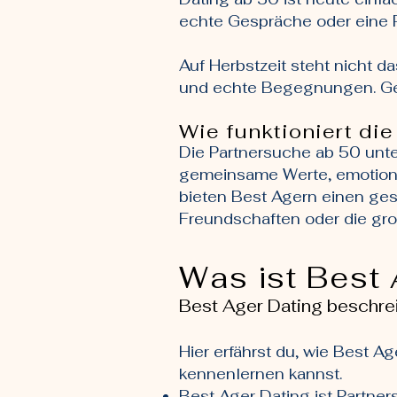
echte Gespräche oder eine P
Auf Herbstzeit steht nicht 
und echte Begegnungen. Gen
Wie funktioniert di
Die Partnersuche ab 50 unt
gemeinsame Werte, emotiona
bieten Best Agern einen ge
Freundschaften oder die gro
Was ist Best 
Best Ager Dating beschre
Hier erfährst du, wie Best A
kennenlernen kannst.
Best Ager Dating ist Partne