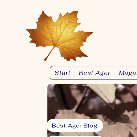
Start
Best Ager
Maga
Best Ager Blog