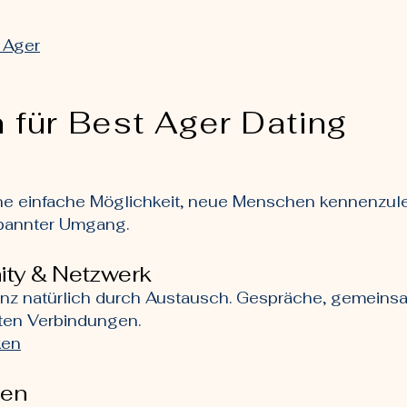
 Ager
 für Best Ager Dating
ine einfache Möglichkeit, neue Menschen kennenzuler
tspannter Umgang.
ty & Netzwerk
anz natürlich durch Austausch. Gespräche, gemeins
hten Verbindungen.
ken
ben