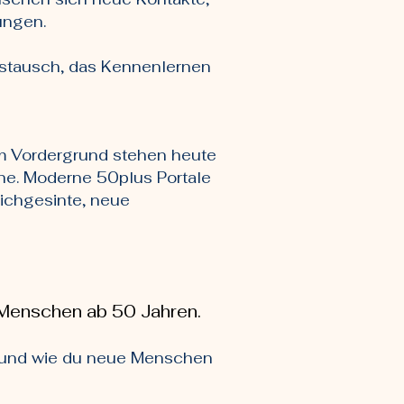
ungen.
Austausch, das Kennenlernen
Im Vordergrund stehen heute
he. Moderne 50plus Portale
ichgesinte, neue
 Menschen ab 50 Jahren.
bt und wie du neue Menschen