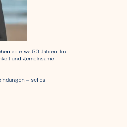
chen ab etwa 50 Jahren. Im
ichkeit und gemeinsame
bindungen – sei es