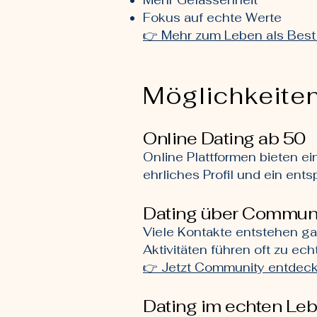
Mehr Gelassenheit
Fokus auf echte Werte
👉 Mehr zum Leben als Best
Möglichkeiten
Online Dating ab 50
Online Plattformen bieten e
ehrliches Profil und ein en
Dating über Communi
Viele Kontakte entstehen g
Aktivitäten führen oft zu ec
👉 Jetzt Community entdec
Dating im echten Le