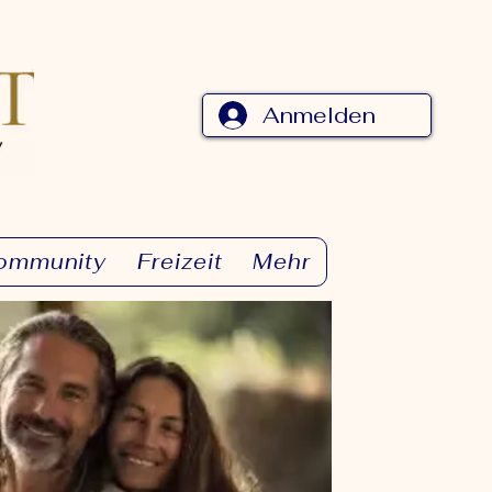
Anmelden
ommunity
Freizeit
Mehr