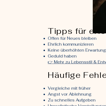
Tipps für erf
Offen für Neues bleiben
Ehrlich kommunizieren
Keine überhöhten Erwartun
Geduld haben
👉 Mehr zu Lebensstil & En
Häufige Fehl
Vergleiche mit früher
Angst vor Ablehnung
Zu schnelles Aufgeben