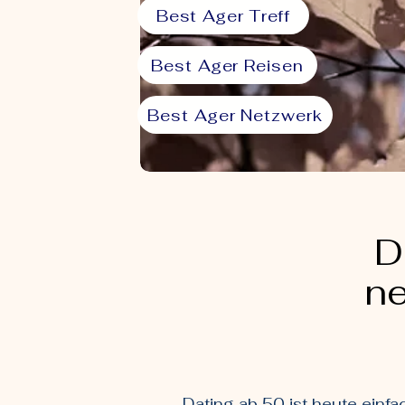
Best Ager Treff
Best Ager Reisen
Best Ager Netzwerk
D
ne
Dating ab 50 ist heute einfa