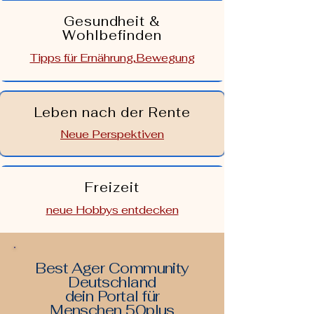
Gesundheit &
Wohlbefinden
Tipps für Ernährung,Bewegung
Leben nach der Rente
Neue Perspektiven
Freizeit
neue Hobbys entdecken
Best Ager Community
Deutschland
dein Portal für
Menschen 50plus