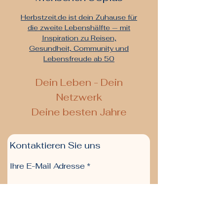
Herbstzeit.de ist dein Zuhause für
die zweite Lebenshälfte — mit
Inspiration zu Reisen,
Gesundheit, Community und
Lebensfreude ab 50
De
in Leben - Dein
Netzwerk
Deine besten Jahre
Kontaktieren Sie uns
Ihre E-Mail Adresse
Absenden