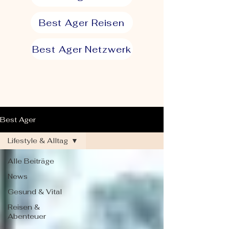
Best Ager Reisen
Best Ager Netzwerk
Best Ager
Lifestyle & Alltag
Alle Beiträge
News
Gesund & Vital
Reisen &
Abenteuer