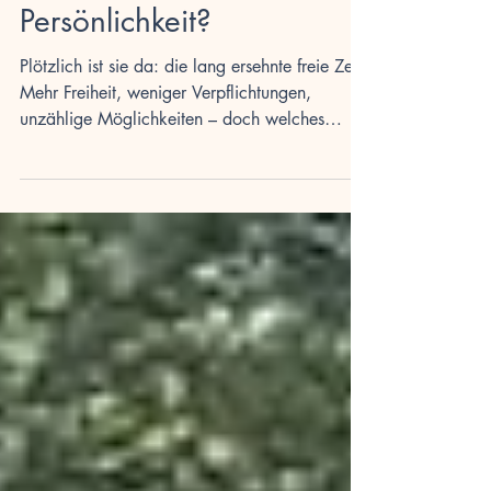
wirklich zu deiner
Persönlichkeit?
Plötzlich ist sie da: die lang ersehnte freie Zeit.
Mehr Freiheit, weniger Verpflichtungen,
unzählige Möglichkeiten – doch welches
Hobby passt wirklich zu deiner Persönlichkeit?
Ob kreativer Geist, Naturliebhaber oder
Gemeinschaftsmensch: Mit unserem Leitfaden
findest du dein neues Lieblingshobby