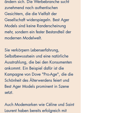
ändern sich. Die Werbebranche sucht 
zunehmend nach authentischen 
Gesichtern, die die Vielfalt der 
Gesellschaft widerspiegeln. Best Ager 
Models sind keine Randerscheinung 
mehr, sondern ein fester Bestandteil der 
modernen Modelwelt. 
Sie verkörpern Lebenserfahrung, 
Selbstbewusstsein und eine natürliche 
Ausstrahlung, die bei den Konsumenten 
ankommt. Ein Beispiel dafür ist die 
Kampagne von Dove "Pro-Age", die die 
Schönheit des Älterwerdens feiert und 
Best Ager Models prominent in Szene 
setzt. 
Auch Modemarken wie Céline und Saint 
Laurent haben bereits erfolgreich mit 