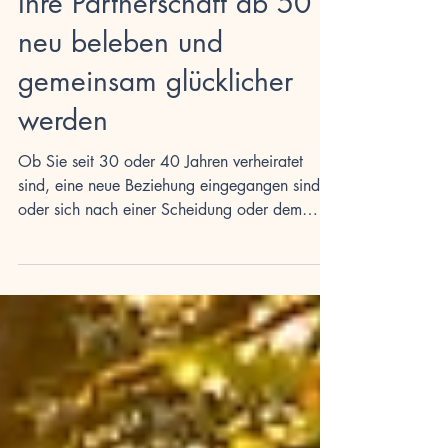
Liebe im Alter: Wie Sie
Ihre Partnerschaft ab 50
neu beleben und
gemeinsam glücklicher
werden
Ob Sie seit 30 oder 40 Jahren verheiratet
sind, eine neue Beziehung eingegangen sind
oder sich nach einer Scheidung oder dem
Verlust eines Partners erneut verliebt haben –
Liebe im Alter bietet die Chance auf einen
neuen, intensiven Lebensabschnitt.