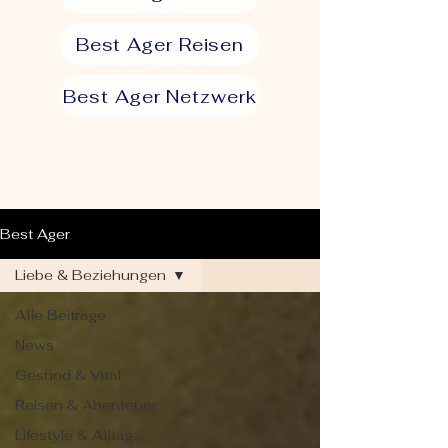
Best Ager Reisen
Best Ager Netzwerk
Best Ager
Liebe & Beziehungen
Alle Beiträge
News
Gesund & Vital
Reisen & Abenteuer
Lifestyle & Alltag