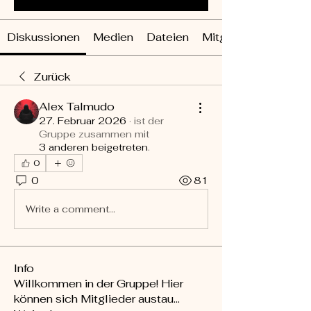
Diskussionen
Medien
Dateien
Mitglieder
Zurück
Alex Talmudo
27. Februar 2026
·
ist der
Gruppe zusammen mit
3 anderen beigetreten
.
0
0
81
Write a comment...
Info
Willkommen in der Gruppe! Hier
können sich Mitglieder austau
...