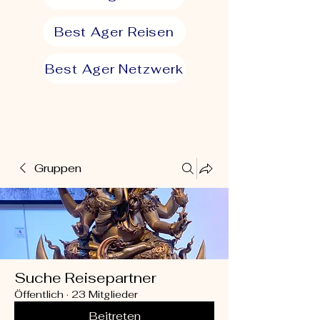
Best Ager Reisen
Best Ager Netzwerk
Gruppen
Suche Reisepartner
Öffentlich
·
23 Mitglieder
Beitreten