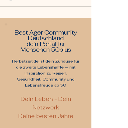
Best Ager Community
Deutschland
dein Portal für
Menschen 50plus
Herbstzeit.de ist dein Zuhause für
die zweite Lebenshälfte — mit
Inspiration zu Reisen,
Gesundheit, Community und
Lebensfreude ab 50
De
in Leben - Dein
Netzwerk
Deine besten Jahre