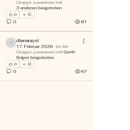
Gruppe zusammen mit
3 anderen beigetreten
.
0
0
81
dianaraysi
dianaraysi
17. Februar 2026
·
ist der
Gruppe zusammen mit
Gerth
Sniper beigetreten
.
0
0
67