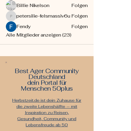
Billie Nikelson
Folgen
petersilie-felsmassiv6u
Folgen
petersilie-felsmassiv6u
Fendy
Folgen
Alle Mitglieder anzeigen (23)
Best Ager Community
Deutschland
dein Portal für
Menschen 50plus
Herbstzeit.de ist dein Zuhause für
die zweite Lebenshälfte — mit
Inspiration zu Reisen,
Gesundheit, Community und
Lebensfreude ab 50