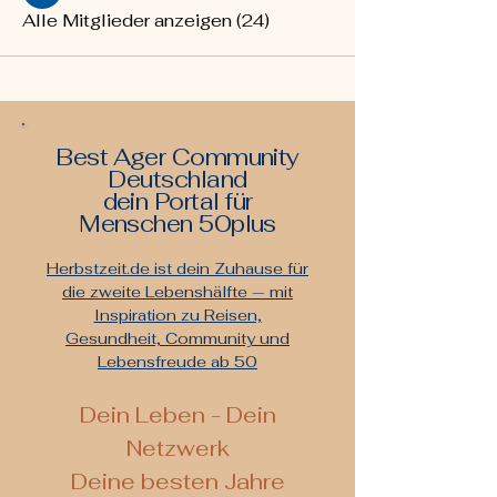
Alle Mitglieder anzeigen (24)
Best Ager Community
Deutschland
dein Portal für
Menschen 50plus
Herbstzeit.de ist dein Zuhause für
die zweite Lebenshälfte — mit
Inspiration zu Reisen,
Gesundheit, Community und
Lebensfreude ab 50
De
in Leben - Dein
Netzwerk
Deine besten Jahre