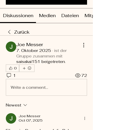
Diskussionen
Medien
Dateien
Mitglieder
Zurück
Joe Messer
7. Oktober 2025
·
ist der
Gruppe zusammen mit
saisakai151 beigetreten
.
0
1
72
Write a comment...
Newest
Joe Messer
Oct 07, 2025