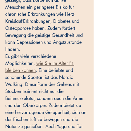
gezeigt, dass körperlich aktive 
Menschen ein geringeres Risiko für 
chronische Erkrankungen wie Herz-
Kreislauf-Erkrankungen, Diabetes und 
Osteoporose haben. Zudem fördert 
Bewegung die geistige Gesundheit und 
kann Depressionen und Angstzustände 
lindern.
Es gibt viele verschiedene 
Möglichkeiten, 
wie Sie im Alter fit 
bleiben können
. Eine beliebte und 
schonende Sportart ist das Nordic 
Walking. Diese Form des Gehens mit 
Stöcken trainiert nicht nur die 
Beinmuskulatur, sondern auch die Arme 
und den Oberkörper. Zudem bietet sie 
eine hervorragende Gelegenheit, sich an 
der frischen Luft zu bewegen und die 
Natur zu genießen. Auch Yoga und Tai 