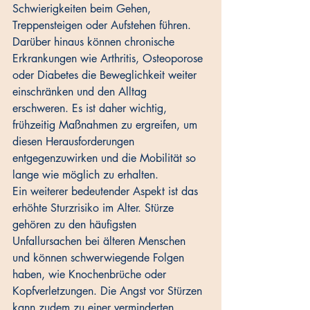
Schwierigkeiten beim Gehen, 
Treppensteigen oder Aufstehen führen. 
Darüber hinaus können chronische 
Erkrankungen wie Arthritis, Osteoporose 
oder Diabetes die Beweglichkeit weiter 
einschränken und den Alltag 
erschweren. Es ist daher wichtig, 
frühzeitig Maßnahmen zu ergreifen, um 
diesen Herausforderungen 
entgegenzuwirken und die Mobilität so 
lange wie möglich zu erhalten.
Ein weiterer bedeutender Aspekt ist das 
erhöhte Sturzrisiko im Alter. Stürze 
gehören zu den häufigsten 
Unfallursachen bei älteren Menschen 
und können schwerwiegende Folgen 
haben, wie Knochenbrüche oder 
Kopfverletzungen. Die Angst vor Stürzen 
kann zudem zu einer verminderten 