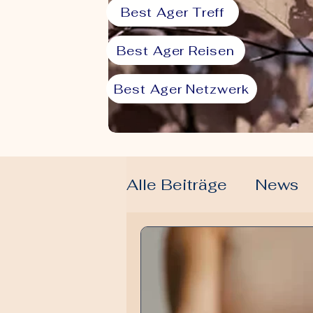
Best Ager Treff
Best Ager Reisen
Best Ager Netzwerk
Alle Beiträge
News
Lifestyle & Alltag
Liebe & Beziehung