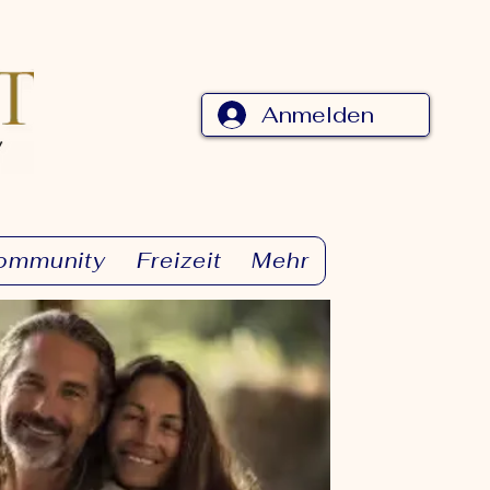
Anmelden
ommunity
Freizeit
Mehr