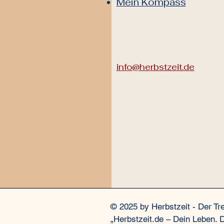
Mein Kompass
info@herbstzeit.de
© 2025 by Herbstzeit - Der Tr
„Herbstzeit.de – Dein Leben. 