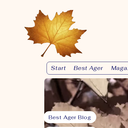
Start
Best Ager
Maga
Best Ager Blog