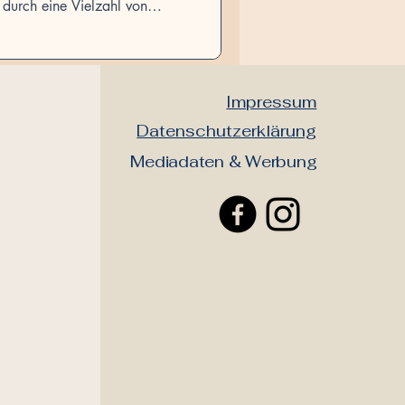
h durch eine Vielzahl von
n und einem tiefen Verständnis
. Sie sind nicht nur finanziell
er für neue Herausforderungen
ichkeiten.
Impressum
Datenschutzerklärung​
Mediadaten & Werbung