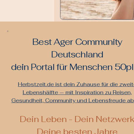
Best Ager Community
Deutschland
dein Portal für Menschen 50p
Herbstzeit.de ist dein Zuhause für die zweit
Lebenshälfte — mit Inspiration zu Reisen,
Gesundheit, Community und Lebensfreude a
De
in Leben - Dein Netzwer
Deine besten Jahre