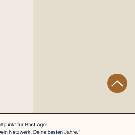
effpunkt
für Best Ager
Dein Netzwerk. Deine besten Jahre.“