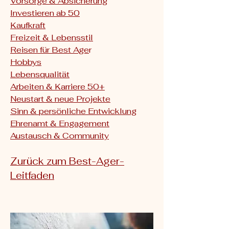
Vorsorge & Absicherung
Investieren ab 50
Kaufkraft
Freizeit & Lebensstil
Reisen für Best Age
r
Hobbys
Lebensqualität
Arbeiten & Karriere 50+
Neustart & neue Projekte
Sinn & persönliche Entwicklung
Ehrenamt & Engagement
Austausch & Community
Zurück zum Best-Ager-
Leitfaden