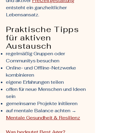
und aktiver
Freizeitgestaltung
entsteht ein ganzheitlicher
Lebensansatz.
Praktische Tipps
für aktiven
Austausch
regelmäßig Gruppen oder
Communitys besuchen
Online- und Offline-Netzwerke
kombinieren
eigene Erfahrungen teilen
offen für neue Menschen und Ideen
sein
gemeinsame Projekte initiieren
auf mentale Balance achten →
Mentale Gesundheit & Resilienz
Was bedeutet Best Ager?