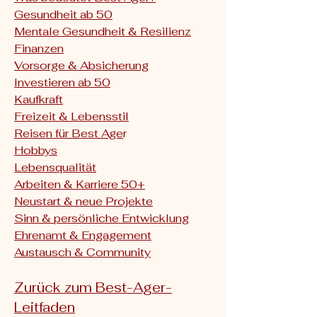
Gesundheit ab 50
Mentale Gesundheit & Resilienz
Finanzen
Vorsorge & Absicherung
Investieren ab 50
Kaufkraft
Freizeit & Lebensstil
Reisen für Best Age
r
Hobbys
Lebensqualität
Arbeiten & Karriere 50+
Neustart & neue Projekte
Sinn & persönliche Entwicklung
Ehrenamt & Engagement
Austausch & Community
Zurück zum Best-Ager-
Leitfaden