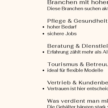
Branchen mit hohe
Diese Branchen suchen akt
Pflege & Gesundheit
hoher Bedarf
sichere Jobs
Beratung & Dienstle
Erfahrung zählt mehr als Al
Tourismus & Betreu
ideal für flexible Modelle
Vertrieb & Kundenb
Vertrauen ist hier entsche
Was verdient man mi
Die Gehälter hängen stark