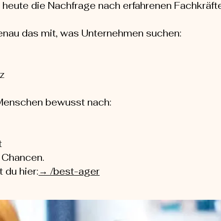
 heute die Nachfrage nach erfahrenen Fachkräfte
enau das mit, was Unternehmen suchen:
z
 Menschen bewusst nach:
t
 Chancen.
 du hier:
→ /best-ager