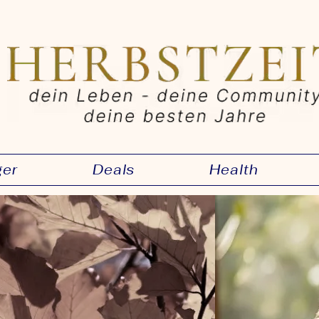
ger
Deals
Health