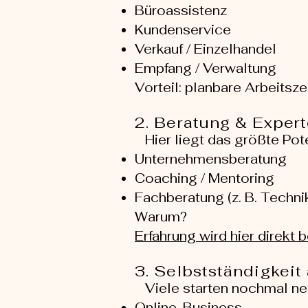
Büroassistenz
Kundenservice
Verkauf / Einzelhandel
Empfang / Verwaltung
Vorteil: planbare Arbeitsz
2. Beratung & Expert
Hier liegt das größte Pot
Unternehmensberatung
Coaching / Mentoring
Fachberatung (z. B. Technik
Warum?
Erfahrung wird hier direkt b
3. Selbstständigkeit
Viele starten nochmal ne
Online-Business