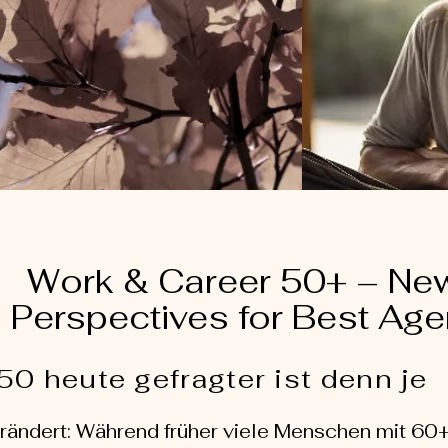
Work & Career 50+ – Ne
Perspectives for Best Age
0 heute gefragter ist denn je
verändert: Während früher viele Menschen mit 6