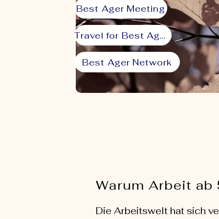
Best Ager Meeting
Travel for Best Agers
Best Ager Network
Warum Arbeit ab 5
Die Arbeitswelt hat sich 