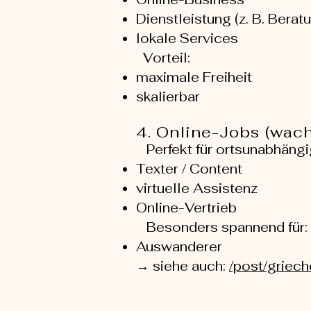
Dienstleistung (z. B. Berat
lokale Services
Vorteil:
maximale Freiheit
skalierbar
4. Online-Jobs (wac
Perfekt für ortsunabhängi
Texter / Content
virtuelle Assistenz
Online-Vertrieb
Besonders spannend für:
Auswanderer
→ siehe auch:
/post/griec