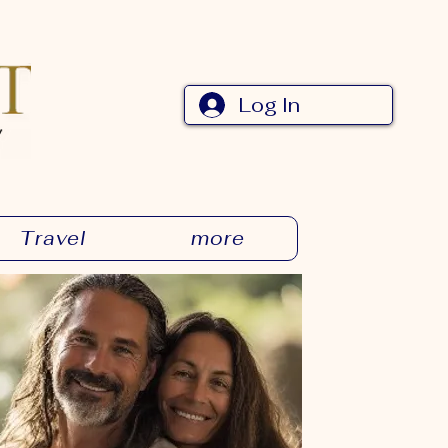
Log In
Travel
more