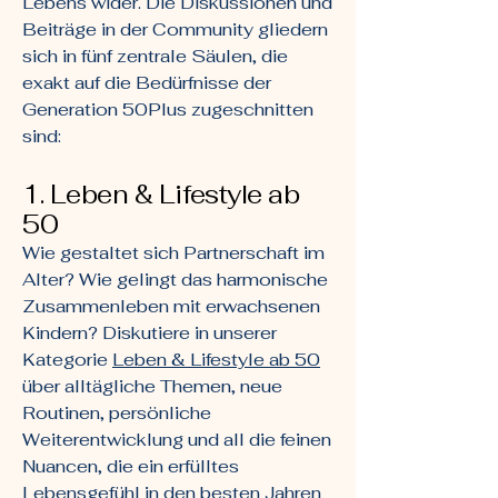
Lebens wider. Die Diskussionen und
Beiträge in der Community gliedern
sich in fünf zentrale Säulen, die
exakt auf die Bedürfnisse der
Generation 50Plus zugeschnitten
sind:
1. Leben & Lifestyle ab
50
Wie gestaltet sich Partnerschaft im
Alter? Wie gelingt das harmonische
Zusammenleben mit erwachsenen
Kindern? Diskutiere in unserer
Kategorie
Leben & Lifestyle ab 50
über alltägliche Themen, neue
Routinen, persönliche
Weiterentwicklung und all die feinen
Nuancen, die ein erfülltes
Lebensgefühl in den besten Jahren