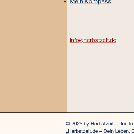
Mein Kompass
info@herbstzeit.de
© 2025 by Herbstzeit - Der Tr
„Herbstzeit.de – Dein Leben. 