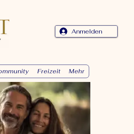
Anmelden
ommunity
Freizeit
Mehr