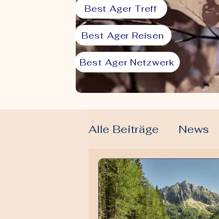
Best Ager Treff
Best Ager Reisen
Best Ager Netzwerk
Alle Beiträge
News
Lifestyle & Alltag
Liebe & Beziehung