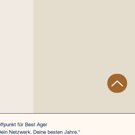
effpunkt
für Best Ager
Dein Netzwerk. Deine besten Jahre.“