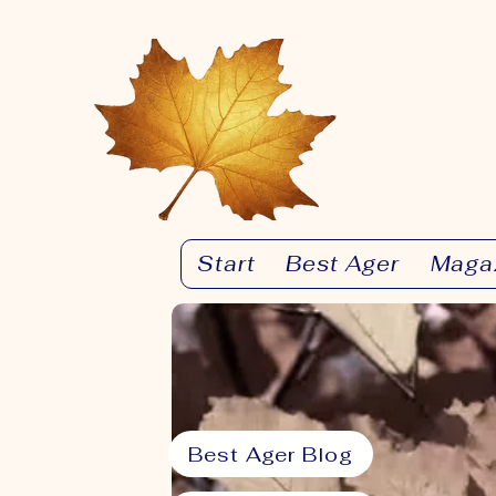
Start
Best Ager
Maga
Best Ager Blog