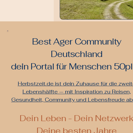
Best Ager Community
Deutschland
dein Portal für Menschen 50p
Herbstzeit.de ist dein Zuhause für die zweit
Lebenshälfte — mit Inspiration zu Reisen,
Gesundheit, Community und Lebensfreude a
De
in Leben - Dein Netzwer
Deine besten Jahre