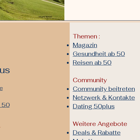
Themen :
Magazin
Gesundheit ab 50
Reisen ab 50
lus
Community
e
Community beitreten
Netzwerk & Kontakte
b 50
Dating 50plus
k
Weitere Angebote
Deals & Rabatte