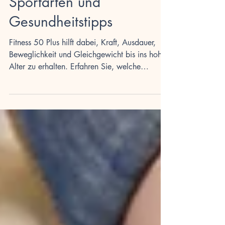
besten Übungen,
Sportarten und
Gesundheitstipps
Fitness 50 Plus hilft dabei, Kraft, Ausdauer,
Beweglichkeit und Gleichgewicht bis ins hohe
Alter zu erhalten. Erfahren Sie, welche
Sportarten, Übungen und Ernährungstipps
wirklich sinnvoll sind und wie Sie aktiv, gesund
und selbstständig bleiben.