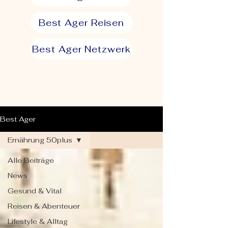
Best Ager Reisen
Best Ager Netzwerk
Best Ager
Ernährung 50plus
Alle Beiträge
News
Gesund & Vital
Reisen & Abenteuer
Lifestyle & Alltag