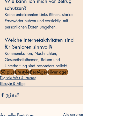
Wie kann ich mich vor Betrug 
schützen?
Keine unbekannten Links öffnen, starke 
Passwörter nutzen und vorsichtig mit 
persönlichen Daten umgehen.
Welche Internetaktivitäten sind 
für Senioren sinnvoll?
Kommunikation, Nachrichten, 
Gesundheitsthemen, Reisen und 
Unterhaltung sind besonders beliebt.
50 plus
Lifestyle
BestAger
silver ager
Digitale Welt & Internet
Lifestyle & Alltag
Aktuelle Beiträge
Alle ansehen