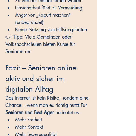
Zu viel auf einmal lernen wollen
Unsicherheit führt zu Vermeidung
Angst vor „kaputt machen“ 
(unbegründet)
Keine Nutzung von Hilfsangeboten
👉 Tipp: Viele Gemeinden oder 
Volkshochschulen bieten Kurse für 
Senioren an.
Fazit – Senioren online 
aktiv und sicher im 
digitalen Alltag
Das Internet ist kein Risiko, sondern eine 
Chance – wenn man es richtig nutzt.Für 
Senioren und Best Ager
 bedeutet es:
Mehr Freiheit
Mehr Kontakt
Mehr Lebensqualität