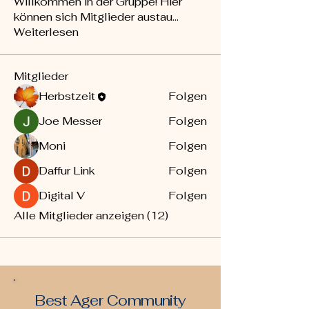
Willkommen in der Gruppe! Hier
können sich Mitglieder austau
...
Weiterlesen
Mitglieder
Herbstzeit
Folgen
Joe Messer
Folgen
Moni
Folgen
Daffur Link
Folgen
Digital V
Folgen
Alle Mitglieder anzeigen (12)
Best Ager Community