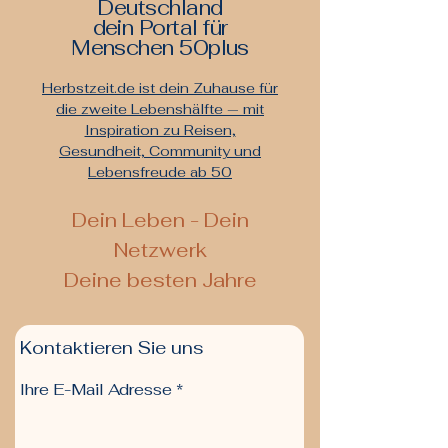
Deutschland
dein Portal für
Menschen 50plus
Herbstzeit.de ist dein Zuhause für
die zweite Lebenshälfte — mit
Inspiration zu Reisen,
Gesundheit, Community und
Lebensfreude ab 50
De
in Leben - Dein
Netzwerk
Deine besten Jahre
Kontaktieren Sie uns
Ihre E-Mail Adresse