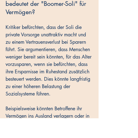
bedeutet der "Boomer-Soli" für 
Vermögen?
Kritiker befürchten, dass der Soli die 
private Vorsorge unattraktiv macht und 
zu einem Vertrauensverlust bei Sparern 
führt. Sie argumentieren, dass Menschen 
weniger bereit sein könnten, für das Alter 
vorzusparen, wenn sie befürchten, dass 
ihre Ersparnisse im Ruhestand zusätzlich 
besteuert werden. Dies könnte langfristig 
zu einer höheren Belastung der 
Sozialsysteme führen. 
Beispielsweise könnten Betroffene ihr 
Vermögen ins Ausland verlagern oder in 
weniger rentable, aber steuerlich 
günstigere Anlageformen investieren. 