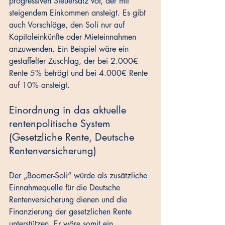
progressiven Steuersatz vor, der mit 
steigendem Einkommen ansteigt. Es gibt 
auch Vorschläge, den Soli nur auf 
Kapitaleinkünfte oder Mieteinnahmen 
anzuwenden. Ein Beispiel wäre ein 
gestaffelter Zuschlag, der bei 2.000€ 
Rente 5% beträgt und bei 4.000€ Rente 
auf 10% ansteigt.
Einordnung in das aktuelle 
rentenpolitische System 
(Gesetzliche Rente, Deutsche 
Rentenversicherung)
Der „Boomer-Soli“ würde als zusätzliche 
Einnahmequelle für die Deutsche 
Rentenversicherung dienen und die 
Finanzierung der gesetzlichen Rente 
unterstützen. Er wäre somit ein 