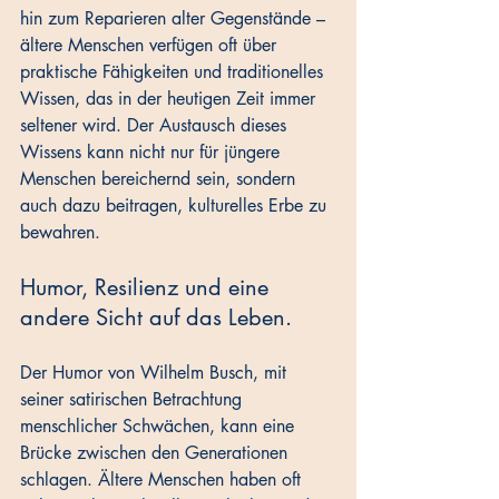
hin zum Reparieren alter Gegenstände – 
ältere Menschen verfügen oft über 
praktische Fähigkeiten und traditionelles 
Wissen, das in der heutigen Zeit immer 
seltener wird. Der Austausch dieses 
Wissens kann nicht nur für jüngere 
Menschen bereichernd sein, sondern 
auch dazu beitragen, kulturelles Erbe zu 
bewahren.
Humor, Resilienz und eine 
andere Sicht auf das Leben.
Der Humor von Wilhelm Busch, mit 
seiner satirischen Betrachtung 
menschlicher Schwächen, kann eine 
Brücke zwischen den Generationen 
schlagen. Ältere Menschen haben oft 