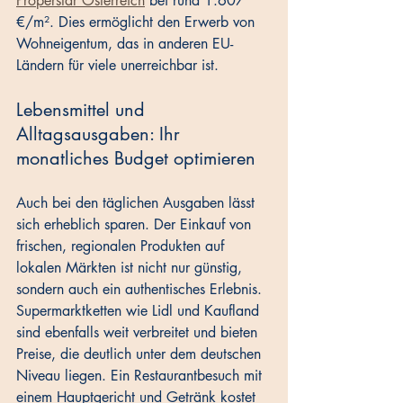
Properstar Österreich
 bei rund 1.607 
€/m². Dies ermöglicht den Erwerb von 
Wohneigentum, das in anderen EU-
Ländern für viele unerreichbar ist.
Lebensmittel und 
Alltagsausgaben: Ihr 
monatliches Budget optimieren
Auch bei den täglichen Ausgaben lässt 
sich erheblich sparen. Der Einkauf von 
frischen, regionalen Produkten auf 
lokalen Märkten ist nicht nur günstig, 
sondern auch ein authentisches Erlebnis. 
Supermarktketten wie Lidl und Kaufland 
sind ebenfalls weit verbreitet und bieten 
Preise, die deutlich unter dem deutschen 
Niveau liegen. Ein Restaurantbesuch mit 
einem Hauptgericht und Getränk kostet 