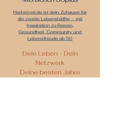
Herbstzeit.de ist dein Zuhause für
die zweite Lebenshälfte — mit
Inspiration zu Reisen,
Gesundheit, Community und
Lebensfreude ab 50
De
in Leben - Dein
Netzwerk
Deine besten Jahre
Kontaktieren Sie uns
Ihre E-Mail Adresse
Absenden