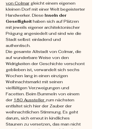
von Colmar
 gleicht einem eigenen 
kleinen Dorf mit einer Welt begeisterter 
Handwerker. Diese 
Inseln der 
Geselligkeit
 haben sich auf Plätzen 
mit jeweils eigener architektonischer 
Prägung angesiedelt und sind wie die 
Stadt selbst: einladend und 
authentisch.
Die gesamte Altstadt von Colmar, die 
auf wunderbare Weise von den 
Widrigkeiten der Geschichte verschont 
geblieben ist, verwandelt sich sechs 
Wochen lang in einen einzigen 
Weihnachtsmarkt mit seinen 
vielfältigen Verzweigungen und 
Facetten. Beim Bummeln von einem 
der 
180 Aussteller 
zum nächsten 
entfaltet sich hier der Zauber der 
weihnachtlichen Stimmung. Es geht 
darum, sich erneut in kindliches 
Staunen zu versetzen, das man nicht 