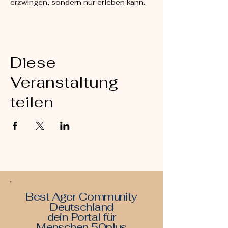
erzwingen, sondern nur erleben kann.
Diese
Veranstaltung
teilen
Best Ager Community
Deutschland
dein Portal für
Menschen 50plus