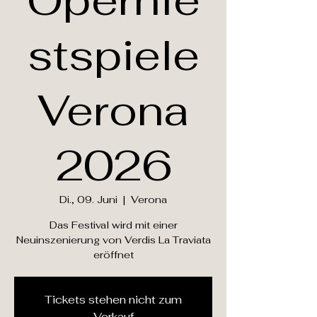
Opernfe
stspiele
Verona
2026
Di., 09. Juni
  |  
Verona
Das Festival wird mit einer
Neuinszenierung von Verdis La Traviata
eröffnet
Tickets stehen nicht zum
Verkauf