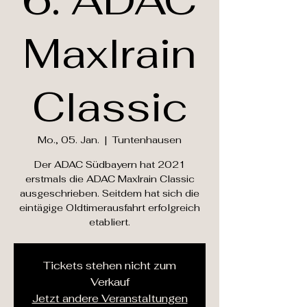
6. ADAC
Maxlrain
Classic
Mo., 05. Jan.
  |  
Tuntenhausen
Der ADAC Südbayern hat 2021
erstmals die ADAC Maxlrain Classic
ausgeschrieben. Seitdem hat sich die
eintägige Oldtimerausfahrt erfolgreich
etabliert.
Tickets stehen nicht zum
Verkauf
Jetzt andere Veranstaltungen