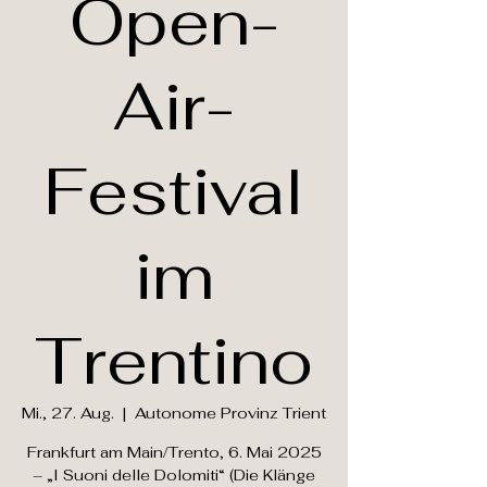
Open-
Air-
Festival
im
Trentino
Mi., 27. Aug.
  |  
Autonome Provinz Trient
Frankfurt am Main/Trento, 6. Mai 2025
– „I Suoni delle Dolomiti“ (Die Klänge