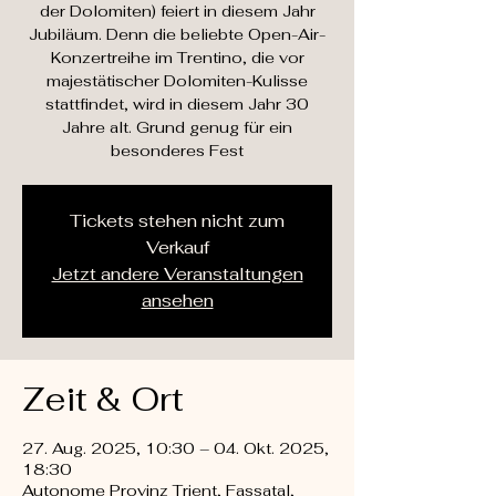
der Dolomiten) feiert in diesem Jahr
Jubiläum. Denn die beliebte Open-Air-
Konzertreihe im Trentino, die vor
majestätischer Dolomiten-Kulisse
stattfindet, wird in diesem Jahr 30
Jahre alt. Grund genug für ein
besonderes Fest
Tickets stehen nicht zum
Verkauf
Jetzt andere Veranstaltungen
ansehen
Zeit & Ort
27. Aug. 2025, 10:30 – 04. Okt. 2025,
18:30
Autonome Provinz Trient, Fassatal,