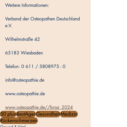
Weitere Informationen:
Verband der Osteopathen Deutschland 
e.V.
Wilhelmstraße 42
65183 Wiesbaden
Telefon: 0 611 / 5808975 - 0
info@osteopathie.de
www.osteopathie.de
www.osteopathie.de//forsa_2024
50 plus
BestAger
Gesundheit
Medizin
Rückenschmerzen
Gesund & Vital