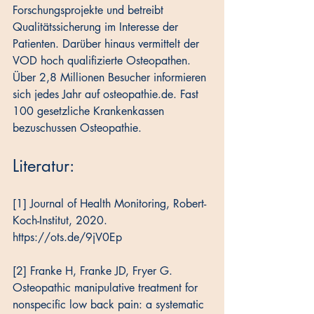
Forschungsprojekte und betreibt 
Qualitätssicherung im Interesse der 
Patienten. Darüber hinaus vermittelt der 
VOD hoch qualifizierte Osteopathen. 
Über 2,8 Millionen Besucher informieren 
sich jedes Jahr auf osteopathie.de. Fast 
100 gesetzliche Krankenkassen 
bezuschussen Osteopathie.
Literatur:
[1] Journal of Health Monitoring, Robert-
Koch-Institut, 2020. 
https://ots.de/9jV0Ep
[2] Franke H, Franke JD, Fryer G. 
Osteopathic manipulative treatment for 
nonspecific low back pain: a systematic 