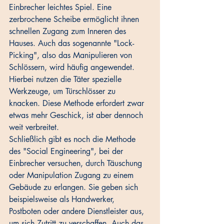
Einbrecher leichtes Spiel. Eine 
zerbrochene Scheibe ermöglicht ihnen 
schnellen Zugang zum Inneren des 
Hauses. Auch das sogenannte "Lock-
Picking", also das Manipulieren von 
Schlössern, wird häufig angewendet. 
Hierbei nutzen die Täter spezielle 
Werkzeuge, um Türschlösser zu 
knacken. Diese Methode erfordert zwar 
etwas mehr Geschick, ist aber dennoch 
weit verbreitet. 
Schließlich gibt es noch die Methode 
des "Social Engineering", bei der 
Einbrecher versuchen, durch Täuschung 
oder Manipulation Zugang zu einem 
Gebäude zu erlangen. Sie geben sich 
beispielsweise als Handwerker, 
Postboten oder andere Dienstleister aus, 
um sich Zutritt zu verschaffen. Auch das 