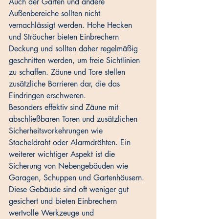
Auch der Garten und andere 
Außenbereiche sollten nicht 
vernachlässigt werden. Hohe Hecken 
und Sträucher bieten Einbrechern 
Deckung und sollten daher regelmäßig 
geschnitten werden, um freie Sichtlinien 
zu schaffen. Zäune und Tore stellen 
zusätzliche Barrieren dar, die das 
Eindringen erschweren. 
Besonders effektiv sind Zäune mit 
abschließbaren Toren und zusätzlichen 
Sicherheitsvorkehrungen wie 
Stacheldraht oder Alarmdrähten. Ein 
weiterer wichtiger Aspekt ist die 
Sicherung von Nebengebäuden wie 
Garagen, Schuppen und Gartenhäusern. 
Diese Gebäude sind oft weniger gut 
gesichert und bieten Einbrechern 
wertvolle Werkzeuge und 