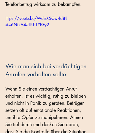
Telefonbetrug wirksam zu bekämpfen.
https://youtu.be/WdirX5Cw4d8?
si=6NizA45LKF1YfGy2
Wie man sich bei verdächtigen 
Anrufen verhalten sollte
Wenn Sie einen verdächtigen Anruf 
erhalten, ist es wichtig, ruhig zu bleiben 
und nicht in Panik zu geraten. Betrüger 
setzen oft auf emotionale Reaktionen, 
um ihre Opfer zu manipulieren. Atmen 
Sie tief durch und denken Sie daran, 
dass Sie die Kontrolle über die Situation 