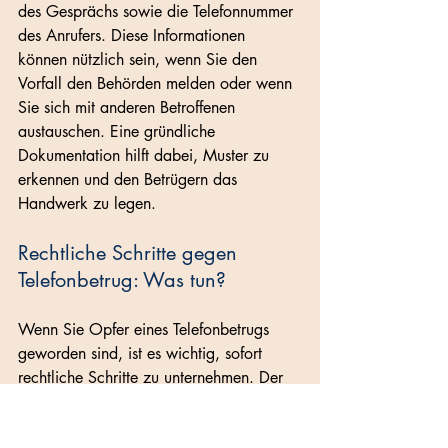
des Gesprächs sowie die Telefonnummer 
des Anrufers. Diese Informationen 
können nützlich sein, wenn Sie den 
Vorfall den Behörden melden oder wenn 
Sie sich mit anderen Betroffenen 
austauschen. Eine gründliche 
Dokumentation hilft dabei, Muster zu 
erkennen und den Betrügern das 
Handwerk zu legen.
Rechtliche Schritte gegen 
Telefonbetrug: Was tun?
Wenn Sie Opfer eines Telefonbetrugs 
geworden sind, ist es wichtig, sofort 
rechtliche Schritte zu unternehmen. Der 
erste Schritt besteht darin, den Vorfall bei 
der Polizei zu melden. Je schneller die 