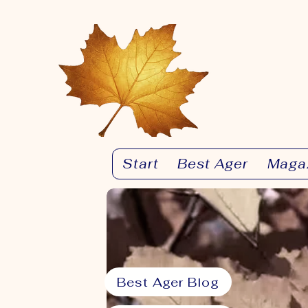
Start
Best Ager
Maga
Best Ager Blog