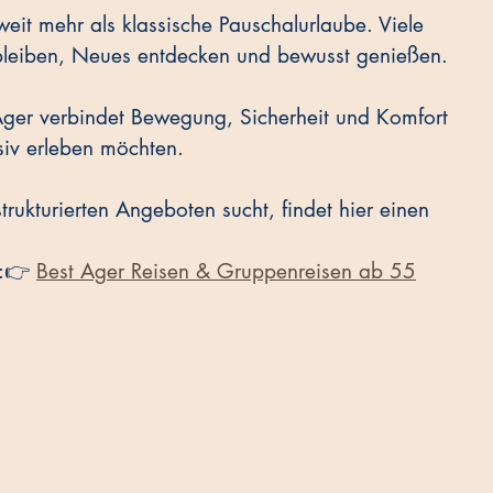
weit mehr als klassische Pauschalurlaube. Viele 
leiben, Neues entdecken und bewusst genießen. 
 Ager verbindet Bewegung, Sicherheit und Komfort 
ensiv erleben möchten.
strukturierten Angeboten sucht, findet hier einen 
:👉 
Best Ager Reisen & Gruppenreisen ab 55