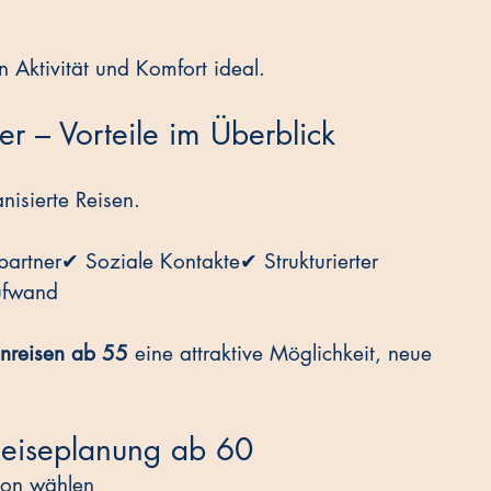
n Aktivität und Komfort ideal.
r – Vorteile im Überblick
nisierte Reisen.
artner✔ Soziale Kontakte✔ Strukturierter 
ufwand
nreisen ab 55
 eine attraktive Möglichkeit, neue 
Reiseplanung ab 60
son wählen