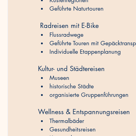
Küstenregionen
Geführte Naturtouren
 Radreisen mit E-Bike
Flussradwege
Geführte Touren mit Gepäcktransp
Individuelle Etappenplanung
Kultur- und Städtereisen
Museen
historische Städte
organisierte Gruppenführungen
Wellness & Entspannungsreisen
Thermalbäder
Gesundheitsreisen