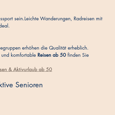
gssport sein.Leichte Wanderungen, Radreisen mit 
deal.
isegruppen erhöhen die Qualität erheblich.
e und komfortable 
Reisen ab 50
 finden Sie 
sen & Aktivurlaub ab 50
ktive Senioren