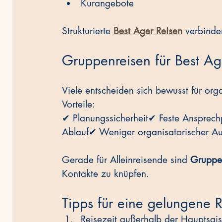
Kurangebote
Strukturierte 
Best Ager Reisen
 verbinde
Gruppenreisen für Best Age
Viele entscheiden sich bewusst für orga
Vorteile:
✔ Planungssicherheit✔ Feste Ansprechp
Ablauf✔ Weniger organisatorischer A
Gerade für Alleinreisende sind 
Gruppe
Kontakte zu knüpfen.
Tipps für eine gelungene 
Reisezeit außerhalb der Hauptsai