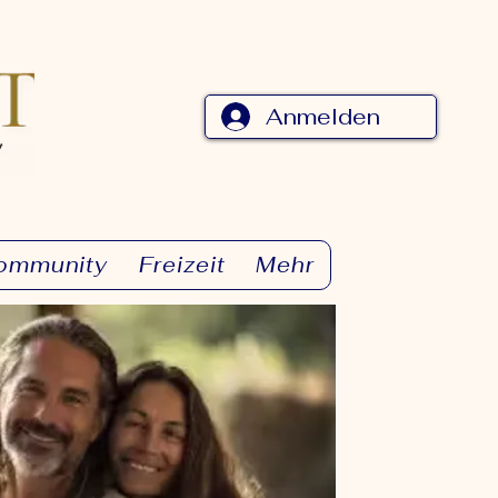
Anmelden
ommunity
Freizeit
Mehr