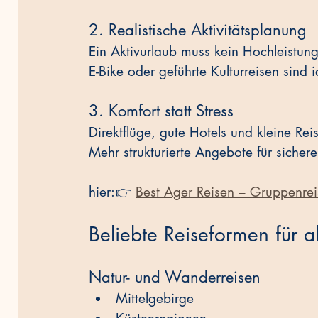
2. Realistische Aktivitätsplanung
Ein Aktivurlaub muss kein Hochleistun
E-Bike oder geführte Kulturreisen sind i
3. Komfort statt Stress
Direktflüge, gute Hotels und kleine Re
Mehr strukturierte Angebote für sicher
hier:👉 
Best Ager Reisen – Gruppenrei
Beliebte Reiseformen für a
Natur- und Wanderreisen
Mittelgebirge