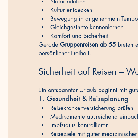
Natur erleben
Kultur entdecken
Bewegung in angenehmem Tempo
Gleichgesinnte kennenlernen
Komfort und Sicherheit
Gerade 
Gruppenreisen ab 55
 bieten 
persönlicher Freiheit.
Sicherheit auf Reisen – Wo
Ein entspannter Urlaub beginnt mit gut
1. Gesundheit & Reiseplanung
Reisekrankenversicherung prüfen
Medikamente ausreichend einpac
Impfstatus kontrollieren
Reiseziele mit guter medizinische