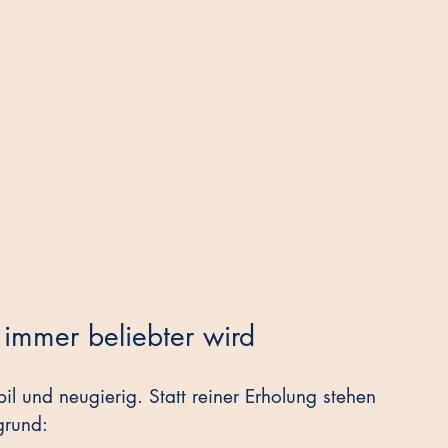
immer beliebter wird
l und neugierig. Statt reiner Erholung stehen 
grund: