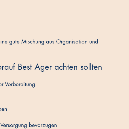
eine gute Mischung aus Organisation und 
rauf Best Ager achten sollten
er Vorbereitung.
ken
r Versorgung bevorzugen