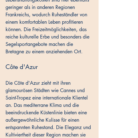
geringer als in anderen Regionen 
Frankreichs, wodurch Ruheständler von 
einem komfortablen Leben profitieren 
können. Die Freizeitmöglichkeiten, das 
reiche kulturelle Erbe und besonders die 
Segelsportangebote machen die 
Bretagne zu einem anziehenden Ort.
Côte d'Azur
Die Côte d'Azur zieht mit ihren 
glamourösen Städten wie Cannes und 
Saint-Tropez eine internationale Klientel 
an. Das mediterrane Klima und die 
beeindruckende Küstenlinie bieten eine 
außergewöhnliche Kulisse für einen 
entspannten Ruhestand. Die Eleganz und 
Kultiviertheit dieser Region machen sie 