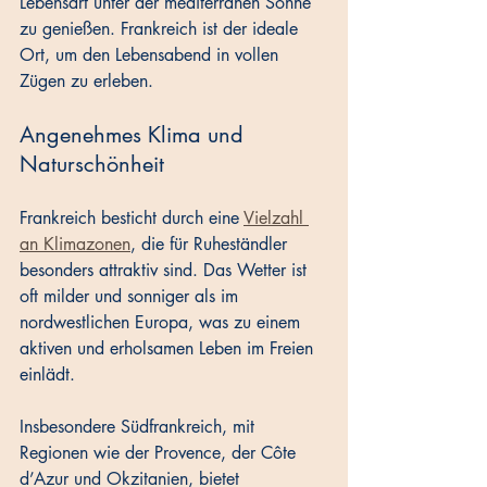
Lebensart unter der mediterranen Sonne 
zu genießen. Frankreich ist der ideale 
Ort, um den Lebensabend in vollen 
Zügen zu erleben.
Angenehmes Klima und 
Naturschönheit
Frankreich besticht durch eine 
Vielzahl 
an Klimazonen
, die für Ruheständler 
besonders attraktiv sind. Das Wetter ist 
oft milder und sonniger als im 
nordwestlichen Europa, was zu einem 
aktiven und erholsamen Leben im Freien 
einlädt. 
Insbesondere Südfrankreich, mit 
Regionen wie der Provence, der Côte 
d’Azur und Okzitanien, bietet 