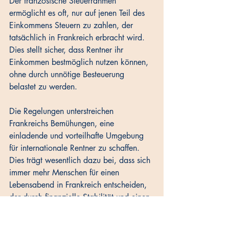
Der französische Steuerrahmen 
ermöglicht es oft, nur auf jenen Teil des 
Einkommens Steuern zu zahlen, der 
tatsächlich in Frankreich erbracht wird. 
Dies stellt sicher, dass Rentner ihr 
Einkommen bestmöglich nutzen können, 
ohne durch unnötige Besteuerung 
belastet zu werden.
Die Regelungen unterstreichen 
Frankreichs Bemühungen, eine 
einladende und vorteilhafte Umgebung 
für internationale Rentner zu schaffen. 
Dies trägt wesentlich dazu bei, dass sich 
immer mehr Menschen für einen 
Lebensabend in Frankreich entscheiden, 
der durch finanzielle Stabilität und einen 
hohen Lebensstandard geprägt ist.